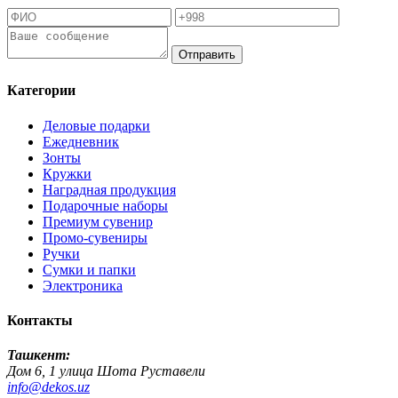
Отправить
Категории
Деловые подарки
Ежедневник
Зонты
Кружки
Наградная продукция
Подарочные наборы
Премиум сувенир
Промо-сувениры
Ручки
Сумки и папки
Электроника
Контакты
Ташкент:
Дом 6, 1 улица Шота Руставели
info@dekos.uz