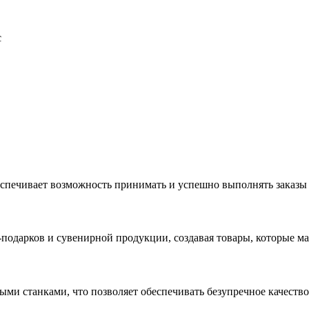
с
еспечивает возможность принимать и успешно выполнять заказы
с-подарков и сувенирной продукции, создавая товары, которые 
ыми станками, что позволяет обеспечивать безупречное качест