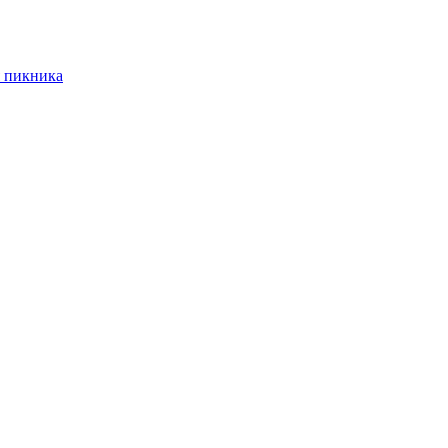
 пикника