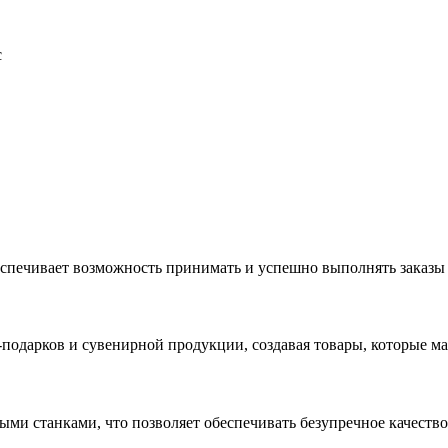
с
еспечивает возможность принимать и успешно выполнять заказы
с-подарков и сувенирной продукции, создавая товары, которые 
ыми станками, что позволяет обеспечивать безупречное качест