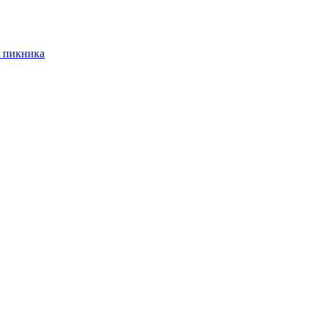
 пикника