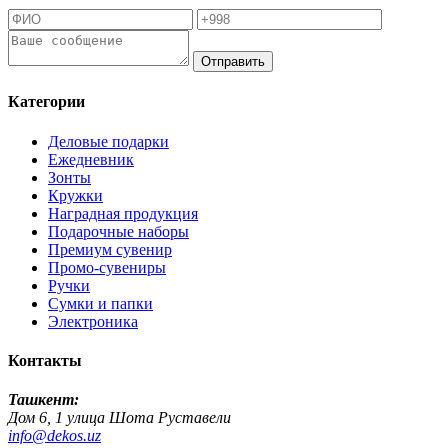
Отправить
Категории
Деловые подарки
Ежедневник
Зонты
Кружки
Наградная продукция
Подарочные наборы
Премиум сувенир
Промо-сувениры
Ручки
Сумки и папки
Электроника
Контакты
Ташкент:
Дом 6, 1 улица Шота Руставели
info@dekos.uz