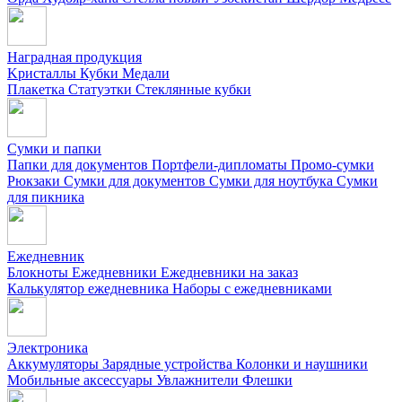
Наградная продукция
Kристаллы
Кубки
Медали
Плакетка
Статуэтки
Стеклянные кубки
Сумки и папки
Папки для документов
Портфели-дипломаты
Промо-сумки
Рюкзаки
Сумки для документов
Сумки для ноутбука
Сумки
для пикника
Ежедневник
Блокноты
Ежедневники
Ежедневники на заказ
Калькулятор ежедневника
Наборы с ежедневниками
Электроника
Аккумуляторы
Зарядные устройства
Колонки и наушники
Мобильные аксессуары
Увлажнители
Флешки