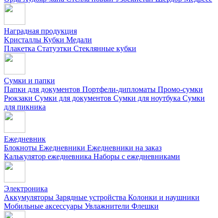
Наградная продукция
Kристаллы
Кубки
Медали
Плакетка
Статуэтки
Стеклянные кубки
Сумки и папки
Папки для документов
Портфели-дипломаты
Промо-сумки
Рюкзаки
Сумки для документов
Сумки для ноутбука
Сумки
для пикника
Ежедневник
Блокноты
Ежедневники
Ежедневники на заказ
Калькулятор ежедневника
Наборы с ежедневниками
Электроника
Аккумуляторы
Зарядные устройства
Колонки и наушники
Мобильные аксессуары
Увлажнители
Флешки