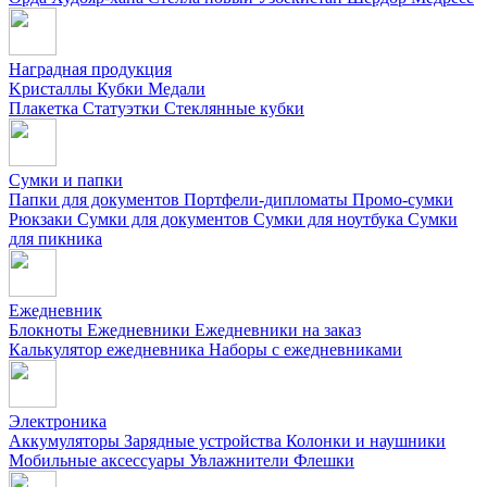
Наградная продукция
Kристаллы
Кубки
Медали
Плакетка
Статуэтки
Стеклянные кубки
Сумки и папки
Папки для документов
Портфели-дипломаты
Промо-сумки
Рюкзаки
Сумки для документов
Сумки для ноутбука
Сумки
для пикника
Ежедневник
Блокноты
Ежедневники
Ежедневники на заказ
Калькулятор ежедневника
Наборы с ежедневниками
Электроника
Аккумуляторы
Зарядные устройства
Колонки и наушники
Мобильные аксессуары
Увлажнители
Флешки