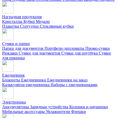
Наградная продукция
Kристаллы
Кубки
Медали
Плакетка
Статуэтки
Стеклянные кубки
Сумки и папки
Папки для документов
Портфели-дипломаты
Промо-сумки
Рюкзаки
Сумки для документов
Сумки для ноутбука
Сумки
для пикника
Ежедневник
Блокноты
Ежедневники
Ежедневники на заказ
Калькулятор ежедневника
Наборы с ежедневниками
Электроника
Аккумуляторы
Зарядные устройства
Колонки и наушники
Мобильные аксессуары
Увлажнители
Флешки