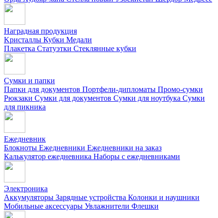
Наградная продукция
Kристаллы
Кубки
Медали
Плакетка
Статуэтки
Стеклянные кубки
Сумки и папки
Папки для документов
Портфели-дипломаты
Промо-сумки
Рюкзаки
Сумки для документов
Сумки для ноутбука
Сумки
для пикника
Ежедневник
Блокноты
Ежедневники
Ежедневники на заказ
Калькулятор ежедневника
Наборы с ежедневниками
Электроника
Аккумуляторы
Зарядные устройства
Колонки и наушники
Мобильные аксессуары
Увлажнители
Флешки