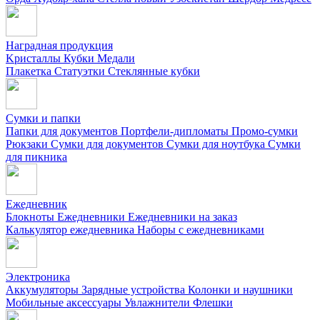
Наградная продукция
Kристаллы
Кубки
Медали
Плакетка
Статуэтки
Стеклянные кубки
Сумки и папки
Папки для документов
Портфели-дипломаты
Промо-сумки
Рюкзаки
Сумки для документов
Сумки для ноутбука
Сумки
для пикника
Ежедневник
Блокноты
Ежедневники
Ежедневники на заказ
Калькулятор ежедневника
Наборы с ежедневниками
Электроника
Аккумуляторы
Зарядные устройства
Колонки и наушники
Мобильные аксессуары
Увлажнители
Флешки