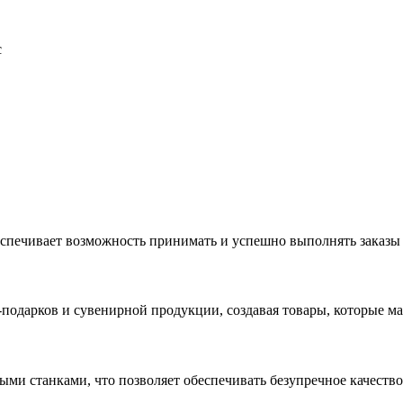
с
еспечивает возможность принимать и успешно выполнять заказы
с-подарков и сувенирной продукции, создавая товары, которые 
ыми станками, что позволяет обеспечивать безупречное качест