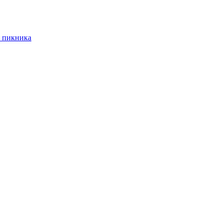
 пикника