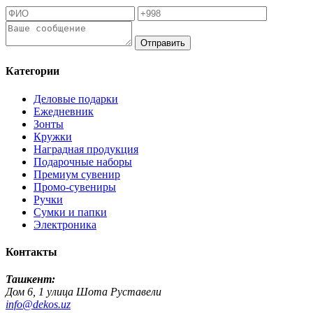
Отправить
Категории
Деловые подарки
Ежедневник
Зонты
Кружки
Наградная продукция
Подарочные наборы
Премиум сувенир
Промо-сувениры
Ручки
Сумки и папки
Электроника
Контакты
Ташкент:
Дом 6, 1 улица Шота Руставели
info@dekos.uz