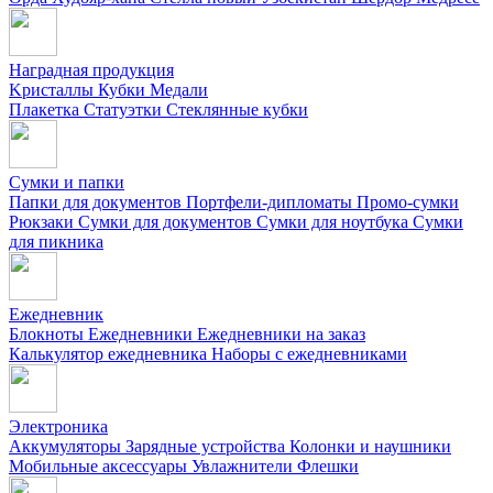
Наградная продукция
Kристаллы
Кубки
Медали
Плакетка
Статуэтки
Стеклянные кубки
Сумки и папки
Папки для документов
Портфели-дипломаты
Промо-сумки
Рюкзаки
Сумки для документов
Сумки для ноутбука
Сумки
для пикника
Ежедневник
Блокноты
Ежедневники
Ежедневники на заказ
Калькулятор ежедневника
Наборы с ежедневниками
Электроника
Аккумуляторы
Зарядные устройства
Колонки и наушники
Мобильные аксессуары
Увлажнители
Флешки