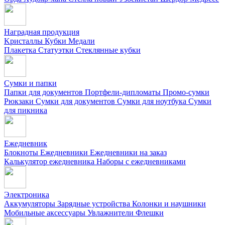
Наградная продукция
Kристаллы
Кубки
Медали
Плакетка
Статуэтки
Стеклянные кубки
Сумки и папки
Папки для документов
Портфели-дипломаты
Промо-сумки
Рюкзаки
Сумки для документов
Сумки для ноутбука
Сумки
для пикника
Ежедневник
Блокноты
Ежедневники
Ежедневники на заказ
Калькулятор ежедневника
Наборы с ежедневниками
Электроника
Аккумуляторы
Зарядные устройства
Колонки и наушники
Мобильные аксессуары
Увлажнители
Флешки