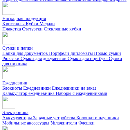
Наградная продукция
Kристаллы
Кубки
Медали
Плакетка
Статуэтки
Стеклянные кубки
Сумки и папки
Папки для документов
Портфели-дипломаты
Промо-сумки
Рюкзаки
Сумки для документов
Сумки для ноутбука
Сумки
для пикника
Ежедневник
Блокноты
Ежедневники
Ежедневники на заказ
Калькулятор ежедневника
Наборы с ежедневниками
Электроника
Аккумуляторы
Зарядные устройства
Колонки и наушники
Мобильные аксессуары
Увлажнители
Флешки