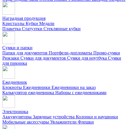
Наградная продукция
Kристаллы
Кубки
Медали
Плакетка
Статуэтки
Стеклянные кубки
Сумки и папки
Папки для документов
Портфели-дипломаты
Промо-сумки
Рюкзаки
Сумки для документов
Сумки для ноутбука
Сумки
для пикника
Ежедневник
Блокноты
Ежедневники
Ежедневники на заказ
Калькулятор ежедневника
Наборы с ежедневниками
Электроника
Аккумуляторы
Зарядные устройства
Колонки и наушники
Мобильные аксессуары
Увлажнители
Флешки