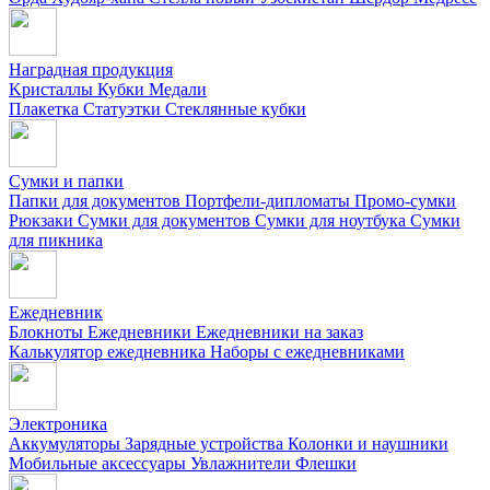
Наградная продукция
Kристаллы
Кубки
Медали
Плакетка
Статуэтки
Стеклянные кубки
Сумки и папки
Папки для документов
Портфели-дипломаты
Промо-сумки
Рюкзаки
Сумки для документов
Сумки для ноутбука
Сумки
для пикника
Ежедневник
Блокноты
Ежедневники
Ежедневники на заказ
Калькулятор ежедневника
Наборы с ежедневниками
Электроника
Аккумуляторы
Зарядные устройства
Колонки и наушники
Мобильные аксессуары
Увлажнители
Флешки