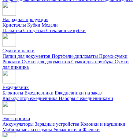
Наградная продукция
Kристаллы
Кубки
Медали
Плакетка
Статуэтки
Стеклянные кубки
Сумки и папки
Папки для документов
Портфели-дипломаты
Промо-сумки
Рюкзаки
Сумки для документов
Сумки для ноутбука
Сумки
для пикника
Ежедневник
Блокноты
Ежедневники
Ежедневники на заказ
Калькулятор ежедневника
Наборы с ежедневниками
Электроника
Аккумуляторы
Зарядные устройства
Колонки и наушники
Мобильные аксессуары
Увлажнители
Флешки