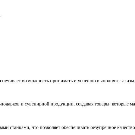
с
еспечивает возможность принимать и успешно выполнять заказы
с-подарков и сувенирной продукции, создавая товары, которые 
ыми станками, что позволяет обеспечивать безупречное качест