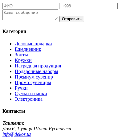
Отправить
Категории
Деловые подарки
Ежедневник
Зонты
Кружки
Наградная продукция
Подарочные наборы
Премиум сувенир
Промо-сувениры
Ручки
Сумки и папки
Электроника
Контакты
Ташкент:
Дом 6, 1 улица Шота Руставели
info@dekos.uz