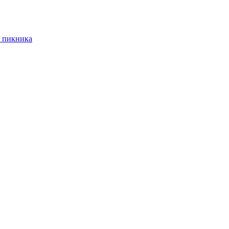
 пикника