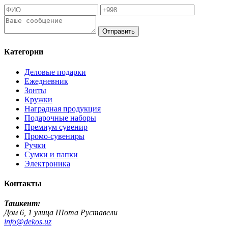
Отправить
Категории
Деловые подарки
Ежедневник
Зонты
Кружки
Наградная продукция
Подарочные наборы
Премиум сувенир
Промо-сувениры
Ручки
Сумки и папки
Электроника
Контакты
Ташкент:
Дом 6, 1 улица Шота Руставели
info@dekos.uz