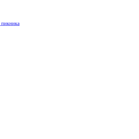
 пикника