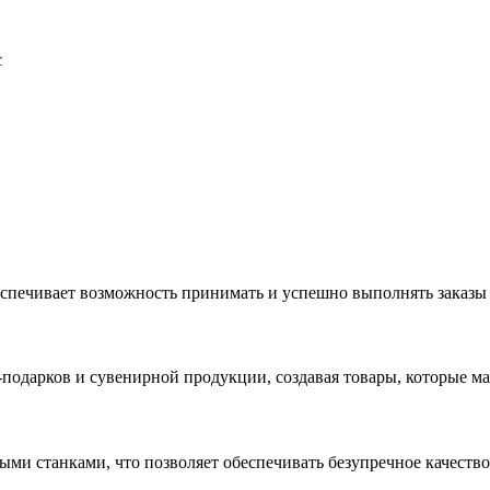
с
еспечивает возможность принимать и успешно выполнять заказы
с-подарков и сувенирной продукции, создавая товары, которые 
ыми станками, что позволяет обеспечивать безупречное качест