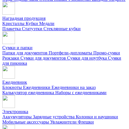
Наградная продукция
Kристаллы
Кубки
Медали
Плакетка
Статуэтки
Стеклянные кубки
Сумки и папки
Папки для документов
Портфели-дипломаты
Промо-сумки
Рюкзаки
Сумки для документов
Сумки для ноутбука
Сумки
для пикника
Ежедневник
Блокноты
Ежедневники
Ежедневники на заказ
Калькулятор ежедневника
Наборы с ежедневниками
Электроника
Аккумуляторы
Зарядные устройства
Колонки и наушники
Мобильные аксессуары
Увлажнители
Флешки