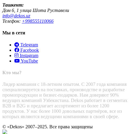
Ташкент:
Дом 6, 1 улица Шота Руставели
info@dekos.uz
Телефон:
+998555110066
Мы в сети
Telegram
Facebook
Instagram
YouTube
Кто мы?
Лидер компания с 18-летним опытом. С 2007 года компания
специализируется на поставках, производстве и разработке
промопродукции и бизнес-подарков. Нам доверяют 90%
ведущих компаний Узбекистана. Dekos работает в сегментах
B2B и B2G и предлагает ассортимент из более 1200
продуктов. У нас более 1000 довольных партнёров, все из
которых являются ведущими компаниями в своей сфере.
© «Dekos» 2007–2025. Все права защищены