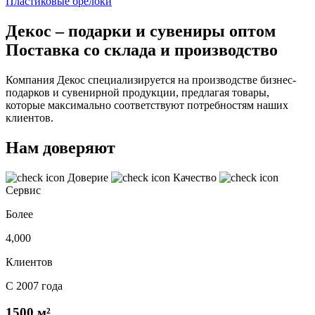
Пластиковые брелоки
Декос – подарки и сувениры оптом
Поставка со склада и производство
Компания Декос специализируется на производстве бизнес-
подарков и сувенирной продукции, предлагая товары,
которые максимально соответствуют потребностям наших
клиентов.
Нам доверяют
Доверие
Качество
Сервис
Более
4,000
Клиентов
С 2007 года
1500 м²