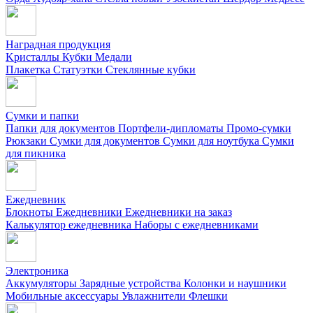
Наградная продукция
Kристаллы
Кубки
Медали
Плакетка
Статуэтки
Стеклянные кубки
Сумки и папки
Папки для документов
Портфели-дипломаты
Промо-сумки
Рюкзаки
Сумки для документов
Сумки для ноутбука
Сумки
для пикника
Ежедневник
Блокноты
Ежедневники
Ежедневники на заказ
Калькулятор ежедневника
Наборы с ежедневниками
Электроника
Аккумуляторы
Зарядные устройства
Колонки и наушники
Мобильные аксессуары
Увлажнители
Флешки