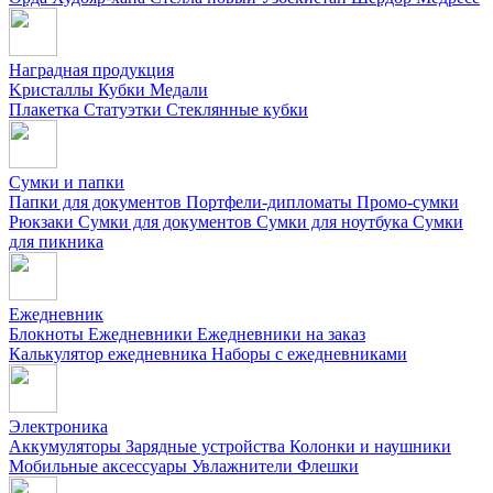
Наградная продукция
Kристаллы
Кубки
Медали
Плакетка
Статуэтки
Стеклянные кубки
Сумки и папки
Папки для документов
Портфели-дипломаты
Промо-сумки
Рюкзаки
Сумки для документов
Сумки для ноутбука
Сумки
для пикника
Ежедневник
Блокноты
Ежедневники
Ежедневники на заказ
Калькулятор ежедневника
Наборы с ежедневниками
Электроника
Аккумуляторы
Зарядные устройства
Колонки и наушники
Мобильные аксессуары
Увлажнители
Флешки