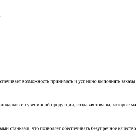
с
еспечивает возможность принимать и успешно выполнять заказы
с-подарков и сувенирной продукции, создавая товары, которые 
ыми станками, что позволяет обеспечивать безупречное качест