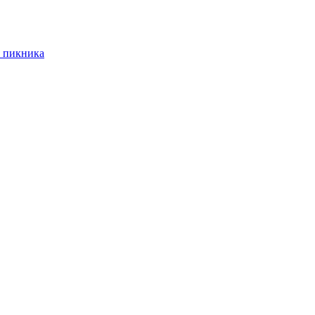
 пикника