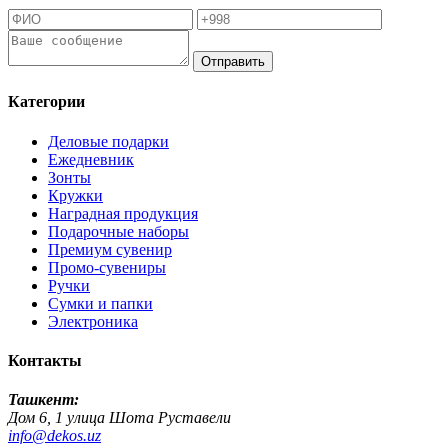
Отправить
Категории
Деловые подарки
Ежедневник
Зонты
Кружки
Наградная продукция
Подарочные наборы
Премиум сувенир
Промо-сувениры
Ручки
Сумки и папки
Электроника
Контакты
Ташкент:
Дом 6, 1 улица Шота Руставели
info@dekos.uz