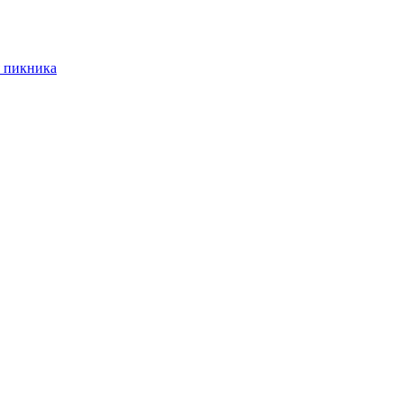
 пикника