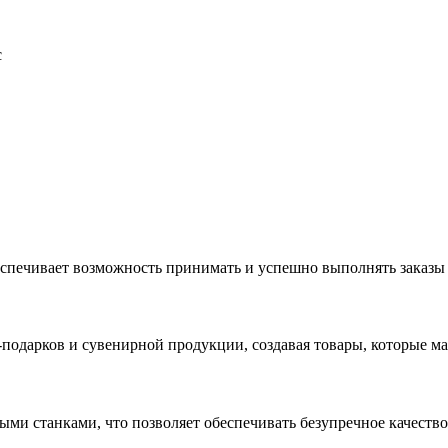
с
еспечивает возможность принимать и успешно выполнять заказы
с-подарков и сувенирной продукции, создавая товары, которые 
ыми станками, что позволяет обеспечивать безупречное качест