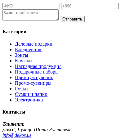
Отправить
Категории
Деловые подарки
Ежедневник
Зонты
Кружки
Наградная продукция
Подарочные наборы
Премиум сувенир
Промо-сувениры
Ручки
Сумки и папки
Электроника
Контакты
Ташкент:
Дом 6, 1 улица Шота Руставели
info@dekos.uz