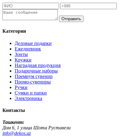
Отправить
Категории
Деловые подарки
Ежедневник
Зонты
Кружки
Наградная продукция
Подарочные наборы
Премиум сувенир
Промо-сувениры
Ручки
Сумки и папки
Электроника
Контакты
Ташкент:
Дом 6, 1 улица Шота Руставели
info@dekos.uz