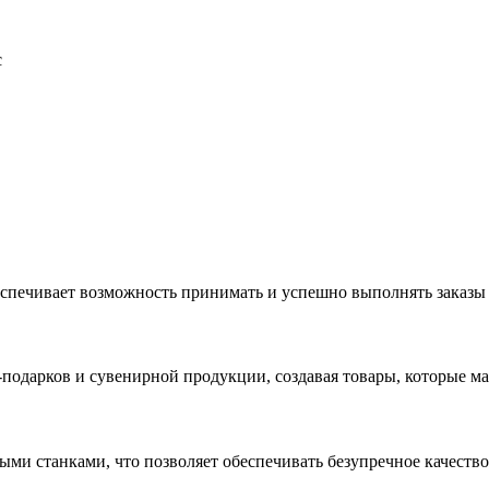
с
еспечивает возможность принимать и успешно выполнять заказы
с-подарков и сувенирной продукции, создавая товары, которые 
ыми станками, что позволяет обеспечивать безупречное качест