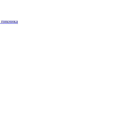
 пикника