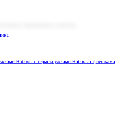
 бизнеса, мероприятия и клиентов.
ника
ружками
Наборы с термокружками
Наборы с флешками