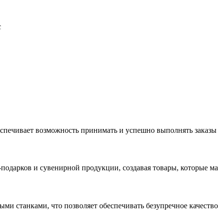
с
еспечивает возможность принимать и успешно выполнять заказы
с-подарков и сувенирной продукции, создавая товары, которые 
ыми станками, что позволяет обеспечивать безупречное качест