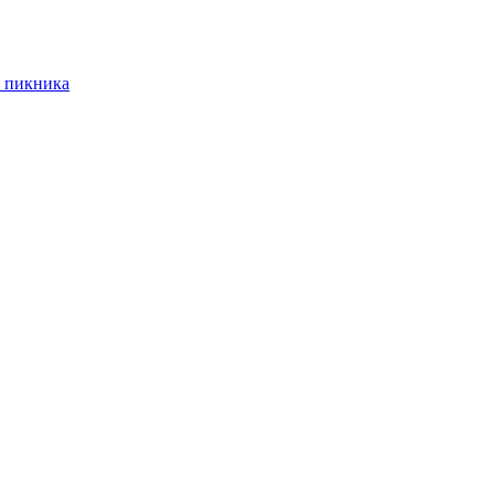
 пикника