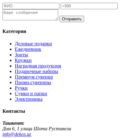
Отправить
Категории
Деловые подарки
Ежедневник
Зонты
Кружки
Наградная продукция
Подарочные наборы
Премиум сувенир
Промо-сувениры
Ручки
Сумки и папки
Электроника
Контакты
Ташкент:
Дом 6, 1 улица Шота Руставели
info@dekos.uz