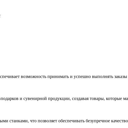
с
еспечивает возможность принимать и успешно выполнять заказы
с-подарков и сувенирной продукции, создавая товары, которые 
ыми станками, что позволяет обеспечивать безупречное качест