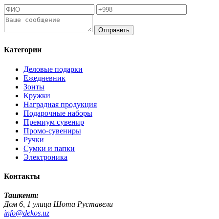
Отправить
Категории
Деловые подарки
Ежедневник
Зонты
Кружки
Наградная продукция
Подарочные наборы
Премиум сувенир
Промо-сувениры
Ручки
Сумки и папки
Электроника
Контакты
Ташкент:
Дом 6, 1 улица Шота Руставели
info@dekos.uz