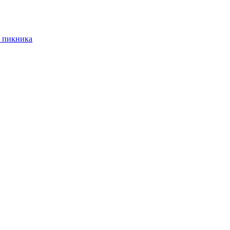
 пикника