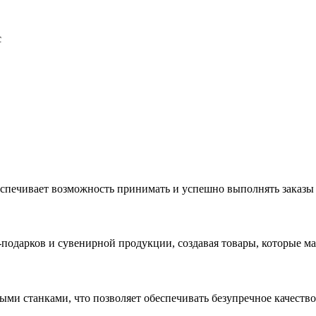
с
еспечивает возможность принимать и успешно выполнять заказы
с-подарков и сувенирной продукции, создавая товары, которые 
ыми станками, что позволяет обеспечивать безупречное качест