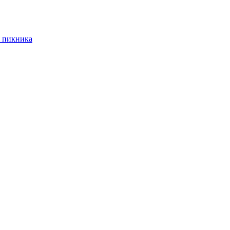
 пикника