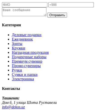
Отправить
Категории
Деловые подарки
Ежедневник
Зонты
Кружки
Наградная продукция
Подарочные наборы
Премиум сувенир
Промо-сувениры
Ручки
Сумки и папки
Электроника
Контакты
Ташкент:
Дом 6, 1 улица Шота Руставели
info@dekos.uz