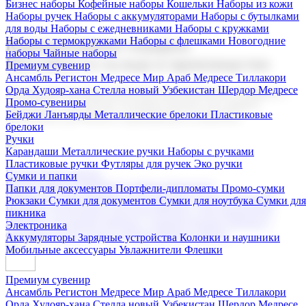
Бизнес наборы
Кофейные наборы
Кошельки
Наборы из кожи
Наборы ручек
Наборы с аккумуляторами
Наборы с бутылками
для воды
Наборы с ежедневниками
Наборы с кружками
Наборы с термокружками
Наборы с флешками
Новогодние
Корпоративные подарки
наборы
Чайные наборы
Поставка со склада и производство
Премиум сувенир
Ансамбль Регистон
Медресе Мир Араб
Медресе Тиллакори
Орда Худояр-хана
Стелла новый Узбекистан
Шердор Медресе
Мы предлагаем широкий выбор корпоративных подарков и
Промо-сувениры
сувениров с логотипом. В нашем каталоге вы найдете
Бейджи
Ланъярды
Металлические брелоки
Пластиковые
продукцию для бизнеса, мероприятия и клиентов.
брелоки
Ручки
Карандаши
Металлические ручки
Наборы с ручками
Пластиковые ручки
Футляры для ручек
Эко ручки
Подарочные наборы
Сумки и папки
Бизнес наборы
Кофейные наборы
Кошельки
Папки для документов
Портфели-дипломаты
Промо-сумки
Наборы из кожи
Наборы ручек
Наборы с аккумуляторами
Рюкзаки
Сумки для документов
Сумки для ноутбука
Сумки для
Наборы с бутылками для воды
Наборы с ежедневниками
пикника
Наборы с кружками
Наборы с термокружками
Наборы с
Электроника
флешками
Новогодние наборы
Чайные наборы
Аккумуляторы
Зарядные устройства
Колонки и наушники
Мобильные аксессуары
Увлажнители
Флешки
Премиум сувенир
Ансамбль Регистон
Медресе Мир Араб
Медресе Тиллакори
Орда Худояр-хана
Стелла новый Узбекистан
Шердор Медресе