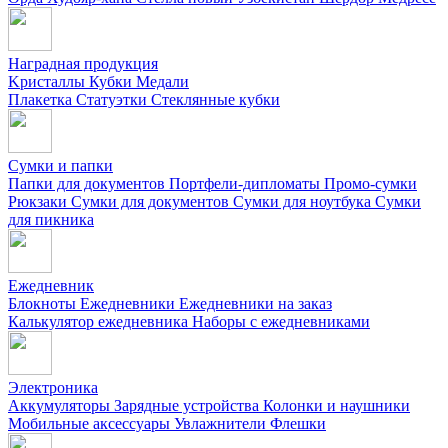
Наградная продукция
Kристаллы
Кубки
Медали
Плакетка
Статуэтки
Стеклянные кубки
Сумки и папки
Папки для документов
Портфели-дипломаты
Промо-сумки
Рюкзаки
Сумки для документов
Сумки для ноутбука
Сумки
для пикника
Ежедневник
Блокноты
Ежедневники
Ежедневники на заказ
Калькулятор ежедневника
Наборы с ежедневниками
Электроника
Аккумуляторы
Зарядные устройства
Колонки и наушники
Мобильные аксессуары
Увлажнители
Флешки