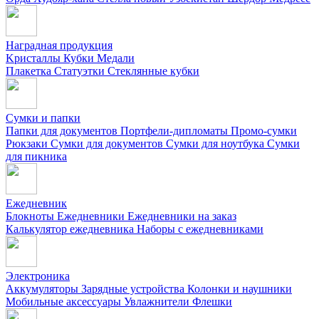
Наградная продукция
Kристаллы
Кубки
Медали
Плакетка
Статуэтки
Стеклянные кубки
Сумки и папки
Папки для документов
Портфели-дипломаты
Промо-сумки
Рюкзаки
Сумки для документов
Сумки для ноутбука
Сумки
для пикника
Ежедневник
Блокноты
Ежедневники
Ежедневники на заказ
Калькулятор ежедневника
Наборы с ежедневниками
Электроника
Аккумуляторы
Зарядные устройства
Колонки и наушники
Мобильные аксессуары
Увлажнители
Флешки