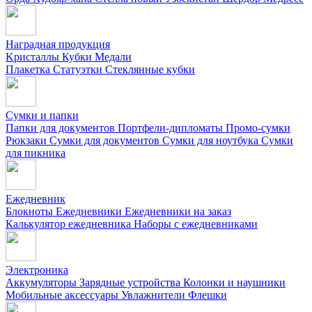
Наградная продукция
Kристаллы
Кубки
Медали
Плакетка
Статуэтки
Стеклянные кубки
Сумки и папки
Папки для документов
Портфели-дипломаты
Промо-сумки
Рюкзаки
Сумки для документов
Сумки для ноутбука
Сумки
для пикника
Ежедневник
Блокноты
Ежедневники
Ежедневники на заказ
Калькулятор ежедневника
Наборы с ежедневниками
Электроника
Аккумуляторы
Зарядные устройства
Колонки и наушники
Мобильные аксессуары
Увлажнители
Флешки