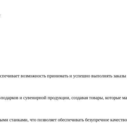
с
еспечивает возможность принимать и успешно выполнять заказы
с-подарков и сувенирной продукции, создавая товары, которые 
ыми станками, что позволяет обеспечивать безупречное качест