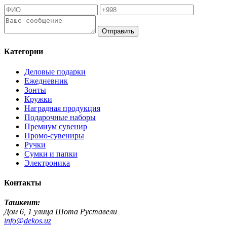
Отправить
Категории
Деловые подарки
Ежедневник
Зонты
Кружки
Наградная продукция
Подарочные наборы
Премиум сувенир
Промо-сувениры
Ручки
Сумки и папки
Электроника
Контакты
Ташкент:
Дом 6, 1 улица Шота Руставели
info@dekos.uz