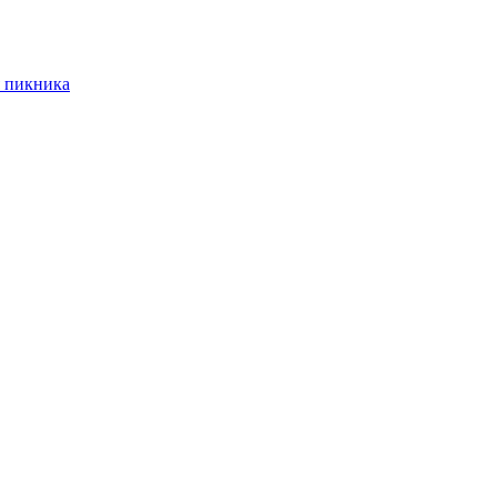
 пикника