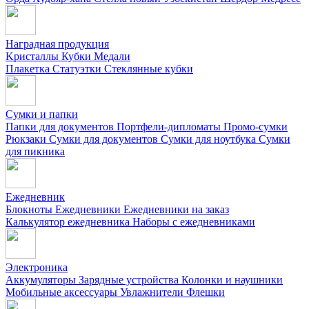
Наградная продукция
Kристаллы
Кубки
Медали
Плакетка
Статуэтки
Стеклянные кубки
Сумки и папки
Папки для документов
Портфели-дипломаты
Промо-сумки
Рюкзаки
Сумки для документов
Сумки для ноутбука
Сумки
для пикника
Ежедневник
Блокноты
Ежедневники
Ежедневники на заказ
Калькулятор ежедневника
Наборы с ежедневниками
Электроника
Аккумуляторы
Зарядные устройства
Колонки и наушники
Мобильные аксессуары
Увлажнители
Флешки