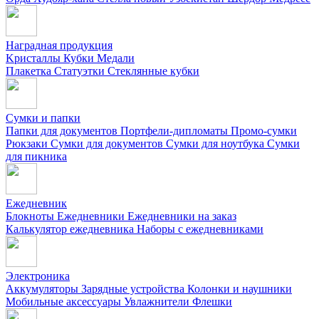
Наградная продукция
Kристаллы
Кубки
Медали
Плакетка
Статуэтки
Стеклянные кубки
Сумки и папки
Папки для документов
Портфели-дипломаты
Промо-сумки
Рюкзаки
Сумки для документов
Сумки для ноутбука
Сумки
для пикника
Ежедневник
Блокноты
Ежедневники
Ежедневники на заказ
Калькулятор ежедневника
Наборы с ежедневниками
Электроника
Аккумуляторы
Зарядные устройства
Колонки и наушники
Мобильные аксессуары
Увлажнители
Флешки