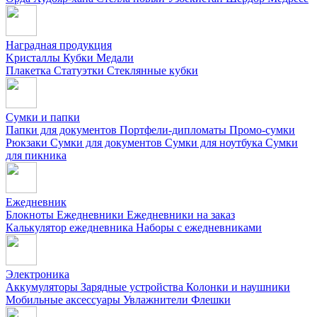
Наградная продукция
Kристаллы
Кубки
Медали
Плакетка
Статуэтки
Стеклянные кубки
Сумки и папки
Папки для документов
Портфели-дипломаты
Промо-сумки
Рюкзаки
Сумки для документов
Сумки для ноутбука
Сумки
для пикника
Ежедневник
Блокноты
Ежедневники
Ежедневники на заказ
Калькулятор ежедневника
Наборы с ежедневниками
Электроника
Аккумуляторы
Зарядные устройства
Колонки и наушники
Мобильные аксессуары
Увлажнители
Флешки