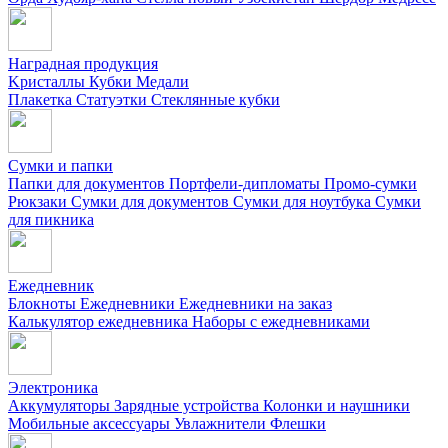
Наградная продукция
Kристаллы
Кубки
Медали
Плакетка
Статуэтки
Стеклянные кубки
Сумки и папки
Папки для документов
Портфели-дипломаты
Промо-сумки
Рюкзаки
Сумки для документов
Сумки для ноутбука
Сумки
для пикника
Ежедневник
Блокноты
Ежедневники
Ежедневники на заказ
Калькулятор ежедневника
Наборы с ежедневниками
Электроника
Аккумуляторы
Зарядные устройства
Колонки и наушники
Мобильные аксессуары
Увлажнители
Флешки