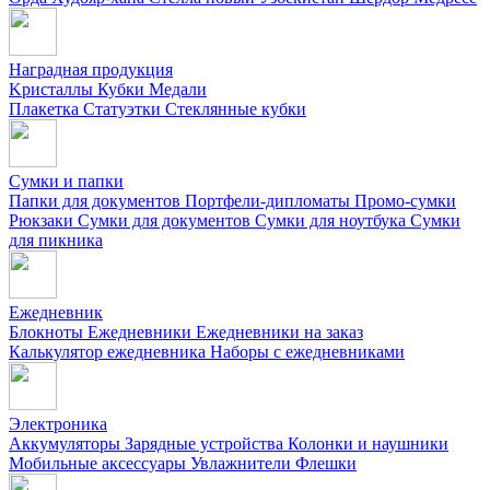
Наградная продукция
Kристаллы
Кубки
Медали
Плакетка
Статуэтки
Стеклянные кубки
Сумки и папки
Папки для документов
Портфели-дипломаты
Промо-сумки
Рюкзаки
Сумки для документов
Сумки для ноутбука
Сумки
для пикника
Ежедневник
Блокноты
Ежедневники
Ежедневники на заказ
Калькулятор ежедневника
Наборы с ежедневниками
Электроника
Аккумуляторы
Зарядные устройства
Колонки и наушники
Мобильные аксессуары
Увлажнители
Флешки