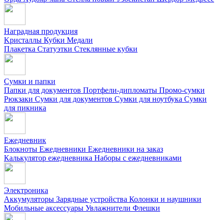
Наградная продукция
Kристаллы
Кубки
Медали
Плакетка
Статуэтки
Стеклянные кубки
Сумки и папки
Папки для документов
Портфели-дипломаты
Промо-сумки
Рюкзаки
Сумки для документов
Сумки для ноутбука
Сумки
для пикника
Ежедневник
Блокноты
Ежедневники
Ежедневники на заказ
Калькулятор ежедневника
Наборы с ежедневниками
Электроника
Аккумуляторы
Зарядные устройства
Колонки и наушники
Мобильные аксессуары
Увлажнители
Флешки