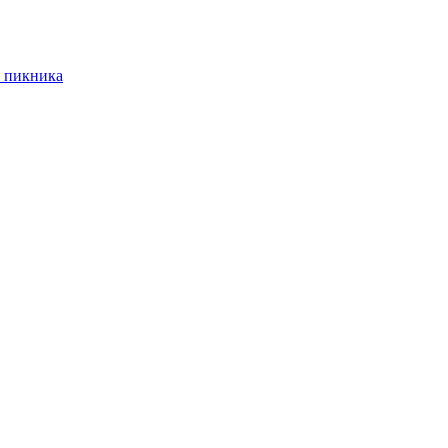
 пикника