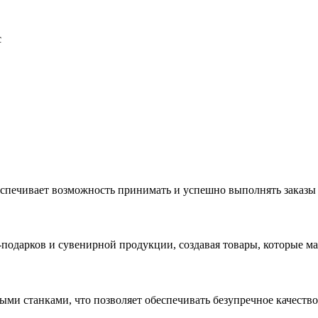
с
еспечивает возможность принимать и успешно выполнять заказы
с-подарков и сувенирной продукции, создавая товары, которые 
ыми станками, что позволяет обеспечивать безупречное качест