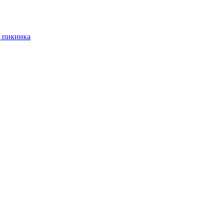
 пикника