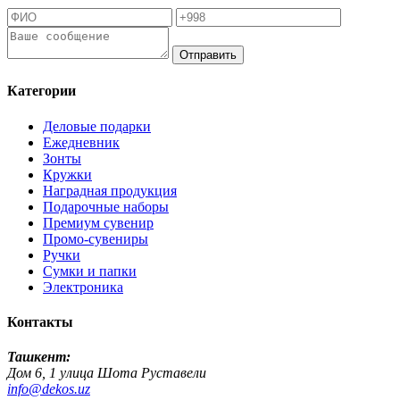
Отправить
Категории
Деловые подарки
Ежедневник
Зонты
Кружки
Наградная продукция
Подарочные наборы
Премиум сувенир
Промо-сувениры
Ручки
Сумки и папки
Электроника
Контакты
Ташкент:
Дом 6, 1 улица Шота Руставели
info@dekos.uz