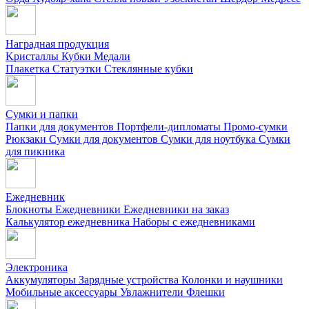
Наградная продукция
Kристаллы
Кубки
Медали
Плакетка
Статуэтки
Стеклянные кубки
Сумки и папки
Папки для документов
Портфели-дипломаты
Промо-сумки
Рюкзаки
Сумки для документов
Сумки для ноутбука
Сумки
для пикника
Ежедневник
Блокноты
Ежедневники
Ежедневники на заказ
Калькулятор ежедневника
Наборы с ежедневниками
Электроника
Аккумуляторы
Зарядные устройства
Колонки и наушники
Мобильные аксессуары
Увлажнители
Флешки