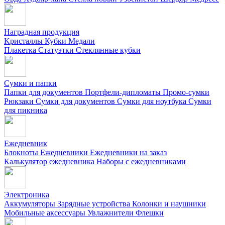
Наградная продукция
Kристаллы
Кубки
Медали
Плакетка
Статуэтки
Стеклянные кубки
Сумки и папки
Папки для документов
Портфели-дипломаты
Промо-сумки
Рюкзаки
Сумки для документов
Сумки для ноутбука
Сумки
для пикника
Ежедневник
Блокноты
Ежедневники
Ежедневники на заказ
Калькулятор ежедневника
Наборы с ежедневниками
Электроника
Аккумуляторы
Зарядные устройства
Колонки и наушники
Мобильные аксессуары
Увлажнители
Флешки