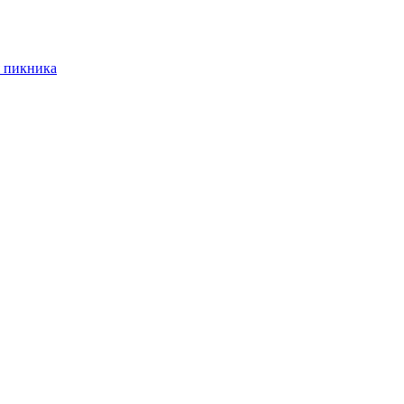
 пикника