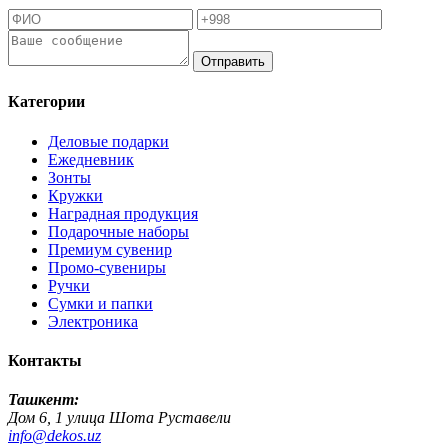
Отправить
Категории
Деловые подарки
Ежедневник
Зонты
Кружки
Наградная продукция
Подарочные наборы
Премиум сувенир
Промо-сувениры
Ручки
Сумки и папки
Электроника
Контакты
Ташкент:
Дом 6, 1 улица Шота Руставели
info@dekos.uz