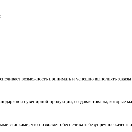
с
еспечивает возможность принимать и успешно выполнять заказы
с-подарков и сувенирной продукции, создавая товары, которые 
ыми станками, что позволяет обеспечивать безупречное качест