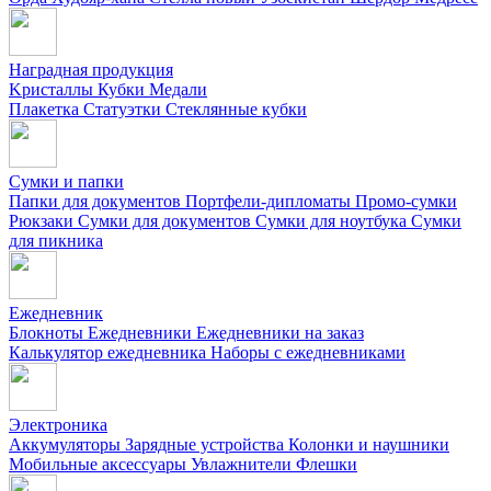
Наградная продукция
Kристаллы
Кубки
Медали
Плакетка
Статуэтки
Стеклянные кубки
Сумки и папки
Папки для документов
Портфели-дипломаты
Промо-сумки
Рюкзаки
Сумки для документов
Сумки для ноутбука
Сумки
для пикника
Ежедневник
Блокноты
Ежедневники
Ежедневники на заказ
Калькулятор ежедневника
Наборы с ежедневниками
Электроника
Аккумуляторы
Зарядные устройства
Колонки и наушники
Мобильные аксессуары
Увлажнители
Флешки