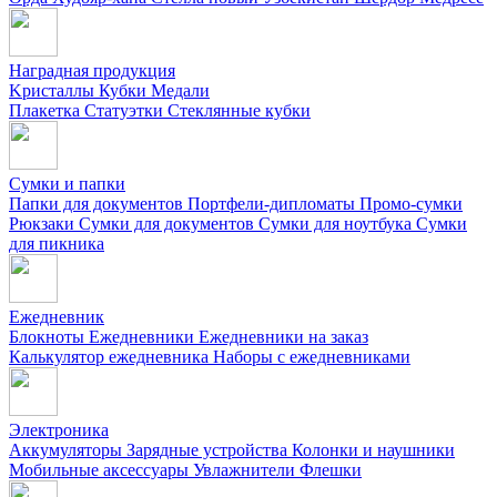
Наградная продукция
Kристаллы
Кубки
Медали
Плакетка
Статуэтки
Стеклянные кубки
Сумки и папки
Папки для документов
Портфели-дипломаты
Промо-сумки
Рюкзаки
Сумки для документов
Сумки для ноутбука
Сумки
для пикника
Ежедневник
Блокноты
Ежедневники
Ежедневники на заказ
Калькулятор ежедневника
Наборы с ежедневниками
Электроника
Аккумуляторы
Зарядные устройства
Колонки и наушники
Мобильные аксессуары
Увлажнители
Флешки