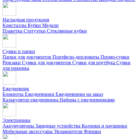
Наградная продукция
Kристаллы
Кубки
Медали
Плакетка
Статуэтки
Стеклянные кубки
Сумки и папки
Папки для документов
Портфели-дипломаты
Промо-сумки
Рюкзаки
Сумки для документов
Сумки для ноутбука
Сумки
для пикника
Ежедневник
Блокноты
Ежедневники
Ежедневники на заказ
Калькулятор ежедневника
Наборы с ежедневниками
Электроника
Аккумуляторы
Зарядные устройства
Колонки и наушники
Мобильные аксессуары
Увлажнители
Флешки