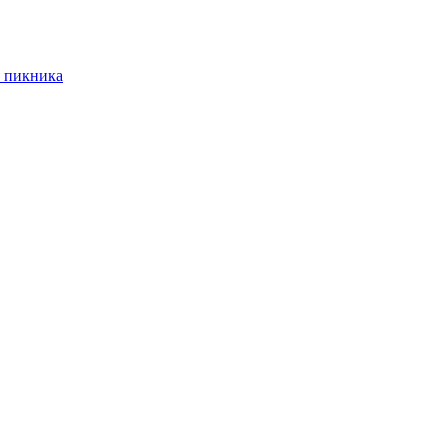
 пикника