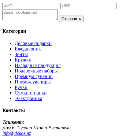
Отправить
Категории
Деловые подарки
Ежедневник
Зонты
Кружки
Наградная продукция
Подарочные наборы
Премиум сувенир
Промо-сувениры
Ручки
Сумки и папки
Электроника
Контакты
Ташкент:
Дом 6, 1 улица Шота Руставели
info@dekos.uz