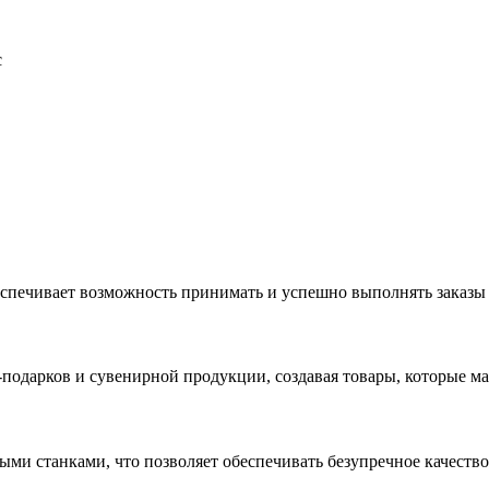
с
еспечивает возможность принимать и успешно выполнять заказы
с-подарков и сувенирной продукции, создавая товары, которые 
ыми станками, что позволяет обеспечивать безупречное качест