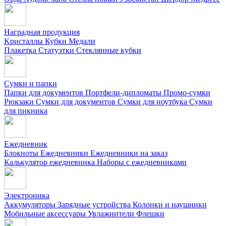
Наградная продукция
Kристаллы
Кубки
Медали
Плакетка
Статуэтки
Стеклянные кубки
Сумки и папки
Папки для документов
Портфели-дипломаты
Промо-сумки
Рюкзаки
Сумки для документов
Сумки для ноутбука
Сумки
для пикника
Ежедневник
Блокноты
Ежедневники
Ежедневники на заказ
Калькулятор ежедневника
Наборы с ежедневниками
Электроника
Аккумуляторы
Зарядные устройства
Колонки и наушники
Мобильные аксессуары
Увлажнители
Флешки