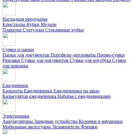
Наградная продукция
Kристаллы
Кубки
Медали
Плакетка
Статуэтки
Стеклянные кубки
Сумки и папки
Папки для документов
Портфели-дипломаты
Промо-сумки
Рюкзаки
Сумки для документов
Сумки для ноутбука
Сумки
для пикника
Ежедневник
Блокноты
Ежедневники
Ежедневники на заказ
Калькулятор ежедневника
Наборы с ежедневниками
Электроника
Аккумуляторы
Зарядные устройства
Колонки и наушники
Мобильные аксессуары
Увлажнители
Флешки