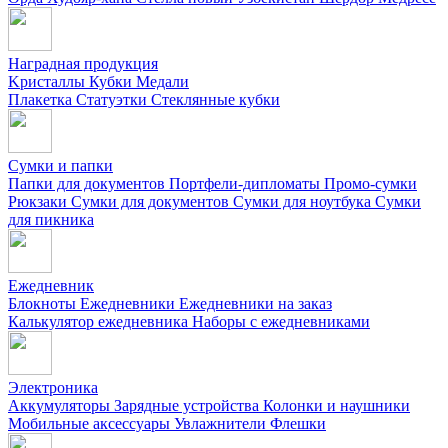
Наградная продукция
Kристаллы
Кубки
Медали
Плакетка
Статуэтки
Стеклянные кубки
Сумки и папки
Папки для документов
Портфели-дипломаты
Промо-сумки
Рюкзаки
Сумки для документов
Сумки для ноутбука
Сумки
для пикника
Ежедневник
Блокноты
Ежедневники
Ежедневники на заказ
Калькулятор ежедневника
Наборы с ежедневниками
Электроника
Аккумуляторы
Зарядные устройства
Колонки и наушники
Мобильные аксессуары
Увлажнители
Флешки