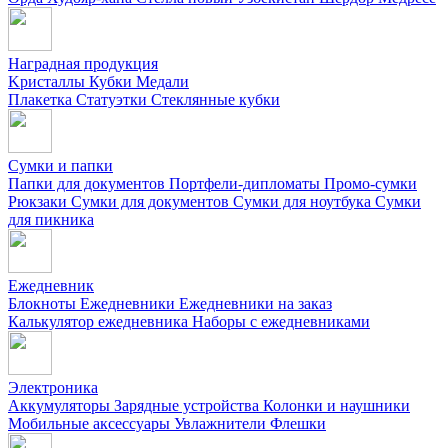
Наградная продукция
Kристаллы
Кубки
Медали
Плакетка
Статуэтки
Стеклянные кубки
Сумки и папки
Папки для документов
Портфели-дипломаты
Промо-сумки
Рюкзаки
Сумки для документов
Сумки для ноутбука
Сумки
для пикника
Ежедневник
Блокноты
Ежедневники
Ежедневники на заказ
Калькулятор ежедневника
Наборы с ежедневниками
Электроника
Аккумуляторы
Зарядные устройства
Колонки и наушники
Мобильные аксессуары
Увлажнители
Флешки