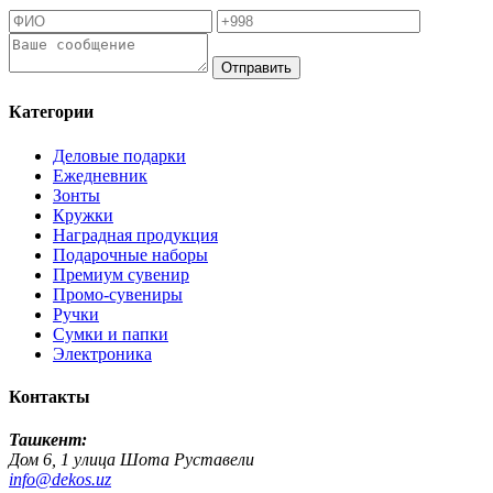
Отправить
Категории
Деловые подарки
Ежедневник
Зонты
Кружки
Наградная продукция
Подарочные наборы
Премиум сувенир
Промо-сувениры
Ручки
Сумки и папки
Электроника
Контакты
Ташкент:
Дом 6, 1 улица Шота Руставели
info@dekos.uz