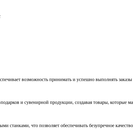
с
еспечивает возможность принимать и успешно выполнять заказы
с-подарков и сувенирной продукции, создавая товары, которые 
ыми станками, что позволяет обеспечивать безупречное качест