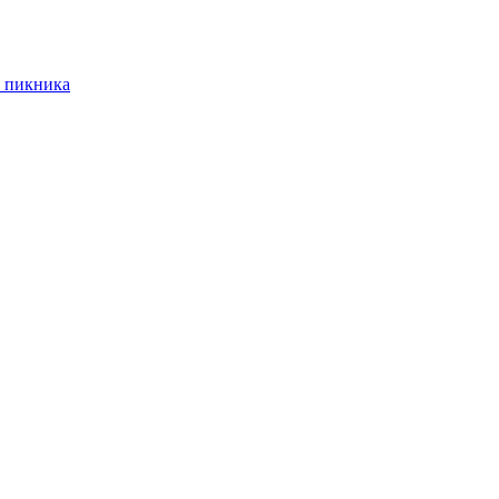
 пикника